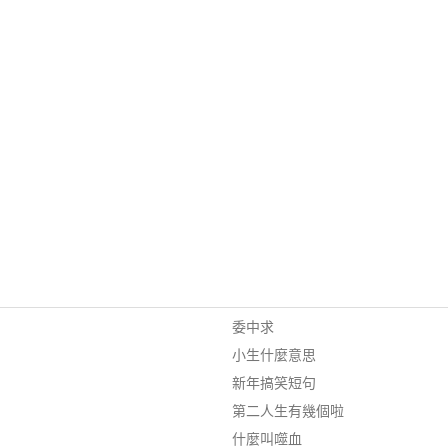
委中求
小生什麼意思
新年搞笑短句
第二人生有幾個啦
什麼叫噬血