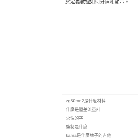
於定義數據如何分隔和顯示。
zg50mn2是什麼材料
什麼是壓差流量計
火性的字
監制是什麼
kama是什麼牌子的吉他