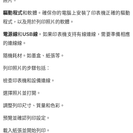
照片。
驅動程式
和軟體。確保你的電腦上安裝了印表機正確的驅動
程式，以及用於列印照片的軟體。
電源線
和
USB線
。如果印表機支持有線連線，需要準備相應
的連線線。
隨機耗材。如墨盒、紙張等。
列印照片的步驟包括：
檢查印表機和設備連線。
選擇照片並打開。
調整列印尺寸、質量和色彩。
預覽並確認列印設定。
載入紙張並開始列印。