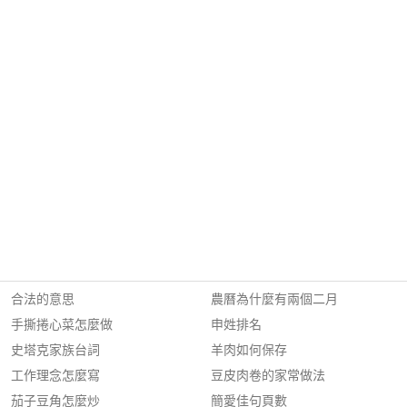
合法的意思
農曆為什麼有兩個二月
手撕捲心菜怎麼做
申姓排名
史塔克家族台詞
羊肉如何保存
工作理念怎麼寫
豆皮肉卷的家常做法
茄子豆角怎麼炒
簡愛佳句頁數