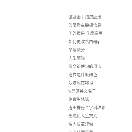
游戲金手指怎麼用
怎麼看主機板信息
叫外援是 什麼意思
如何更改路由器ip
學法減分
人生簡譜
英文祈使句的用法
皂衣是什麼顏色
沙坡尾在哪裡
w開頭英文名子
剛會生銹嗎
逃出神秘金字塔攻略
玫瑰色人生英文
名人皮革評價