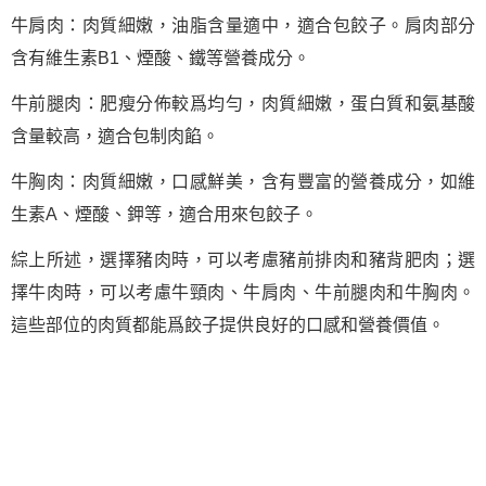
牛肩肉：肉質細嫩，油脂含量適中，適合包餃子。肩肉部分
含有維生素B1、煙酸、鐵等營養成分。
牛前腿肉：肥瘦分佈較爲均勻，肉質細嫩，蛋白質和氨基酸
含量較高，適合包制肉餡。
牛胸肉：肉質細嫩，口感鮮美，含有豐富的營養成分，如維
生素A、煙酸、鉀等，適合用來包餃子。
綜上所述，選擇豬肉時，可以考慮豬前排肉和豬背肥肉；選
擇牛肉時，可以考慮牛頸肉、牛肩肉、牛前腿肉和牛胸肉。
這些部位的肉質都能爲餃子提供良好的口感和營養價值。