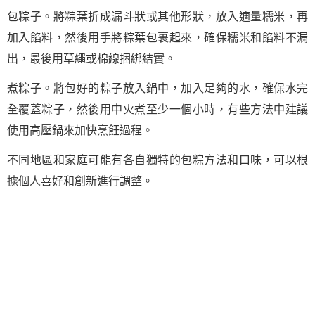
包粽子。將粽葉折成漏斗狀或其他形狀，放入適量糯米，再
加入餡料，然後用手將粽葉包裹起來，確保糯米和餡料不漏
出，最後用草繩或棉線捆綁結實。
煮粽子。將包好的粽子放入鍋中，加入足夠的水，確保水完
全覆蓋粽子，然後用中火煮至少一個小時，有些方法中建議
使用高壓鍋來加快烹飪過程。
不同地區和家庭可能有各自獨特的包粽方法和口味，可以根
據個人喜好和創新進行調整。