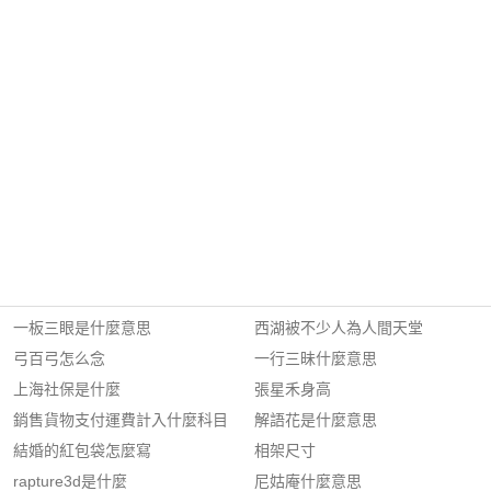
一板三眼是什麼意思
西湖被不少人為人間天堂
弓百弓怎么念
一行三昧什麼意思
上海社保是什麼
張星禾身高
銷售貨物支付運費計入什麼科目
解語花是什麼意思
結婚的紅包袋怎麼寫
相架尺寸
rapture3d是什麼
尼姑庵什麼意思