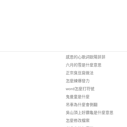
感恩的心歌詞歐陽菲菲
六月的雪是什麼意思
正宗臭豆腐做法
怎麼練爆發力
word怎麼打符號
鬼曼童是什麼
吊車為什麼會側翻
吳山頂上好鑽龜是什麼意思
怎麼修改檔案