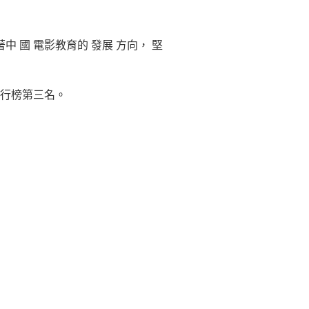
著中 國 電影教育的 發展 方向， 堅
排行榜第三名。