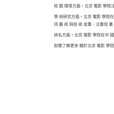
校 園 環境方面。北京 電影 學院
學 術研究方面。北京 電影 學院在 
持 藝 術 與技 術 並重，注重培 
排名方面。北京 電影 學院在中 國
如需了解更多 關於北京 電影 學院