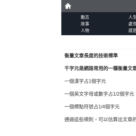
勵
勵志
人
故事
處
人物
感
志
衡量文章長度的技術標準
千字元是網路常用的一種衡量文
一個漢字占1個字元
一個英文字母或數字占1/2個字元
一個標點符號占1/4個字元
通過這些規則，可以估算出文章