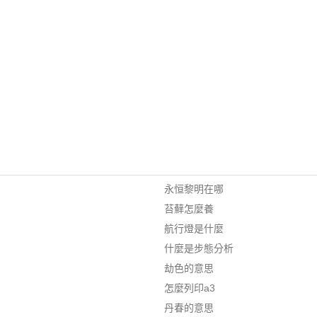
永恒黎明在哪
苔蘚怎麼養
航行燈是什麼
什麼是步態分析
劫色的意思
怎麼列印a3
丹春的意思