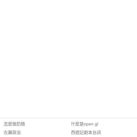
怎麼做奶酪
什麼是open gl
左翼政治
西遊記劇本台詞