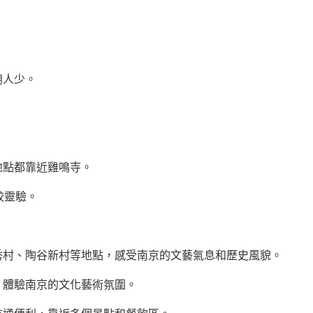
廟人少。
地點都靠近雞鳴寺。
較靈驗。
秀村、陶谷新村等地點，感受南京的文藝氣息和歷史風貌。
，體驗南京的文化藝術氛圍。