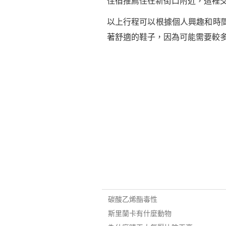
住宿推薦住在新街口附近，這裡
以上行程可以根據個人興趣和時
著舒適的鞋子，因為可能需要較
碳酸乙烯酯毒性
斯里蘭卡有什麼動物