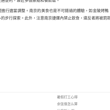
交通便利，靠近多個景點和餐飲區。
間進行適當調整。南京的美食也是不可錯過的體驗，如金陵烤鴨
多的步行探索。此外，注意南京捷運內禁止飲食，違反者將被罰
暑假打工心得
余弦值怎么算