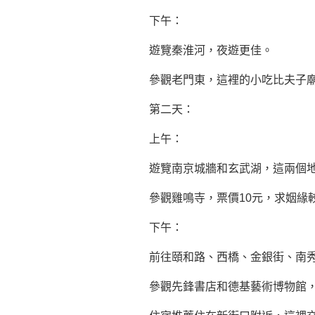
下午：
遊覽秦淮河，夜遊更佳。
參觀老門東，這裡的小吃比夫子
第二天：
上午：
遊覽南京城牆和玄武湖，這兩個
參觀雞鳴寺，票價10元，求姻緣
下午：
前往頤和路、西橋、金銀街、南
參觀先鋒書店和德基藝術博物館