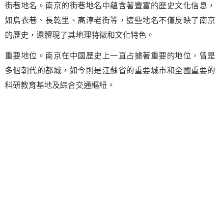
街巷地名。南京的街巷地名中蘊含著豐富的歷史文化信息，
如烏衣巷、長乾里、高淳老街等，這些地名不僅反映了南京
的歷史，還體現了其地理特徵和文化特色。
重要地位。南京在中國歷史上一直占據著重要的地位，曾是
多個朝代的都城，如今則是江蘇省的重要城市和全國重要的
科研教育基地及綜合交通樞紐。