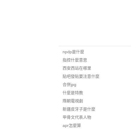
npdp是什麼
指控什麼意思
西安西站在哪里
貼吧發貼要注意什麼
合併jpg
什麼是特教
隋朝電視劇
新疆皮牙子是什麼
甲骨文代表人物
apr怎麼算