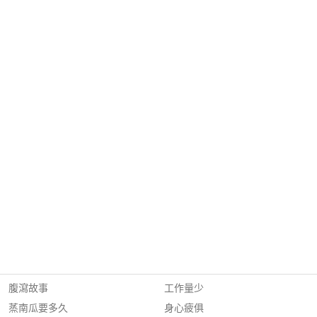
腹瀉故事
工作量少
蒸南瓜要多久
身心疲俱