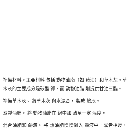
準備材料。主要材料 包括 動物油脂（如 豬油）和草木灰。草
木灰的主要成分是碳酸 鉀，而 動物油脂 則提供甘油三酯。
準備草木灰。 將草木灰 與水混合， 製成 鹼液。
煮製油脂。 將 動物油脂在 鍋中加 熱至一定 溫度。
混合油脂和 鹼液。 將 熱油脂慢慢倒入 鹼液中，或者相反，