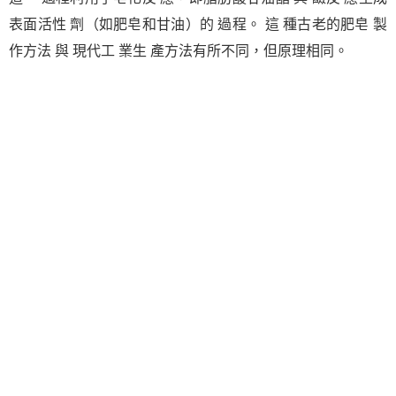
表面活性 劑（如肥皂和甘油）的 過程。 這 種古老的肥皂 製
作方法 與 現代工 業生 產方法有所不同，但原理相同。