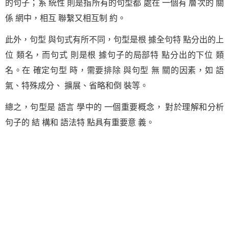
的句子；系 統性 則是指所有的句型都 處在 一個有 層次的 關
係 網中，相互 聯繫又相互制 約。
此外，句型 與句式有所不同，句型是根 據全句特 點分出的上
位 類名，而句式 則是根 據句子的局部特 點分出的下位 類
名。在 確定句型 時，需要排除 與句型 無 關的因素，如 語
氣、特殊成分、 擴展、省略和倒 裝等。
總之，句型是 語言 學中的 一個重要概念， 對於理解和分析
句子的 結 構和 語法特 點具有重要意 義。