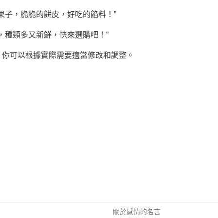
餅果子，脆脆的餅皮，好吃的餡料！”
菜，種類多又新鮮，快來選購吧！”
，你可以根據實際需要適當修改和調整。
關於感情的名言