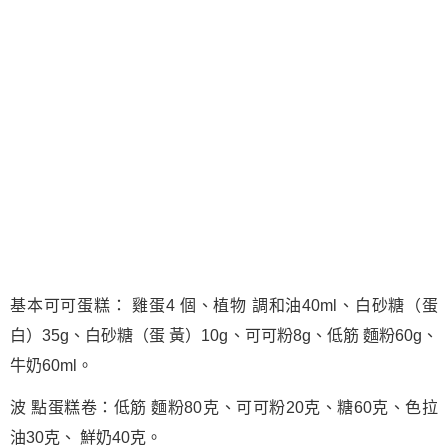
基本可可蛋糕： 雞蛋4 個、植物 調和油40ml、白砂糖（蛋
白）35g、白砂糖（蛋 黃）10g、可可粉8g、低筋 麵粉60g、
牛奶60ml。
波 點蛋糕卷：低筋 麵粉80克、可可粉20克、糖60克、色拉
油30克、 鮮奶40克。