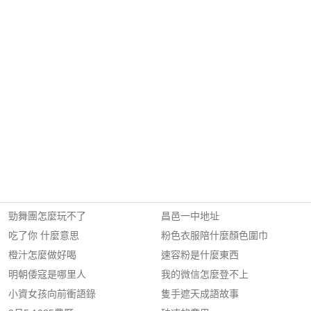
勁舞團怎麼玩不了
昌邑一中地址
吃了你 什麼意思
粉色衣服陪什麼顏色圍巾
橙汁怎麼做好喝
速容粉是什麼東西
明朝倭寇是哪里人
我的微信怎麼登不上
小資女孩向前衝語錄
隻手遮天成語故事