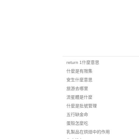
return 1什麼意思
什麼是有限集
安生什麼意思
旅游去哪里
流星體是什麼
什麼是批號管理
五行缺金命
蛋殼怎麼吃
乳製品在烘焙中的作用