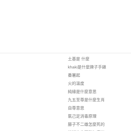
土基是 什麼
khaki是什麼牌子手錶
番薯起
火的溫度
純緣是什麼意思
九五至尊是什麼生肖
自尊意思
氯己定消毒原理
藤子不二雄怎麼死的