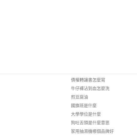
債權轉讓書怎麼寫
牛仔褲沾到血怎麼洗
煎豆腐油
國旗班是什麼
大學學位是什麼
狗吐舌頭是什麼意思
家用抽濕機哪個品牌好