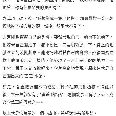
願望，你有什麼想要的東西嗎？”
含羞想了想，說：“我想變成一隻小動物。”精靈微微一笑，輕
輕地摸了摸含羞的頭，然後一眨眼就不見了。
含羞剛想摸摸自己的身體，突然發現自己一動也不能動了。
他發現自己變成了一隻小松鼠，只要稍微動一下，身上的毛
就會立刻收攏起來。他驚訝地看著自己的身體，然後開始在
樹上跳躍著玩耍。這時，他發現了一片葉子，輕輕地碰了一
下它，葉子立刻收攏起來。含羞驚奇地發現，原來這就是自
己變出來的“害羞”本領。
於是，含羞把這種本領教給了村子裡的其他植物。從此以
後，含羞草就擁有了“害羞”的特點。這個故事流傳了下來，成
為含羞草的傳說之一。
以上就是含羞草的一個小故事，希望對你有所幫助。