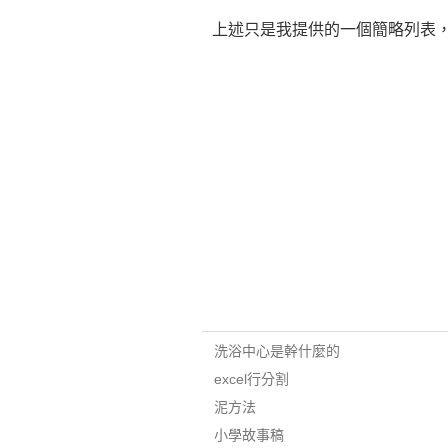
上述只是我提供的一個簡略列表
洗浴中心是幹什麼的
excel行分割
泥方法
小學故事稿