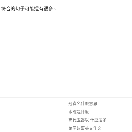
，符合的句子可能還有很多。
冠省名什麼意思
水碗是什麼
商代玉器以 什麼居多
鬼屋故事英文作文