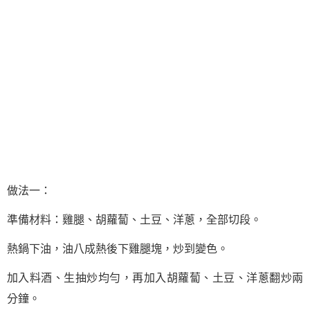
做法一：
準備材料：雞腿、胡蘿蔔、土豆、洋蔥，全部切段。
熱鍋下油，油八成熱後下雞腿塊，炒到變色。
加入料酒、生抽炒均勻，再加入胡蘿蔔、土豆、洋蔥翻炒兩
分鐘。