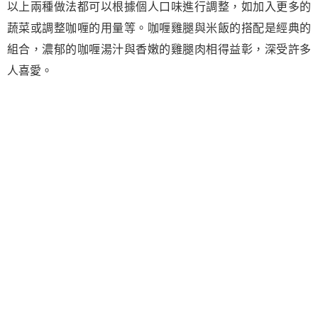
以上兩種做法都可以根據個人口味進行調整，如加入更多的
蔬菜或調整咖喱的用量等。咖喱雞腿與米飯的搭配是經典的
組合，濃郁的咖喱湯汁與香嫩的雞腿肉相得益彰，深受許多
人喜愛。