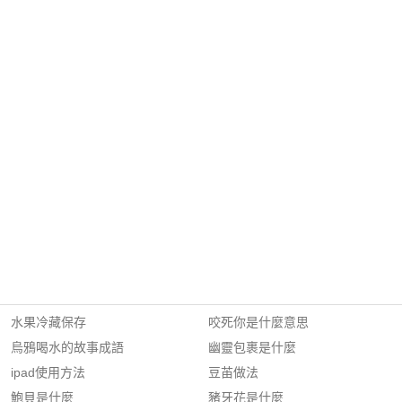
水果冷藏保存
咬死你是什麼意思
烏鴉喝水的故事成語
幽靈包裹是什麼
ipad使用方法
豆苖做法
鮑貝是什麼
豬牙花是什麼