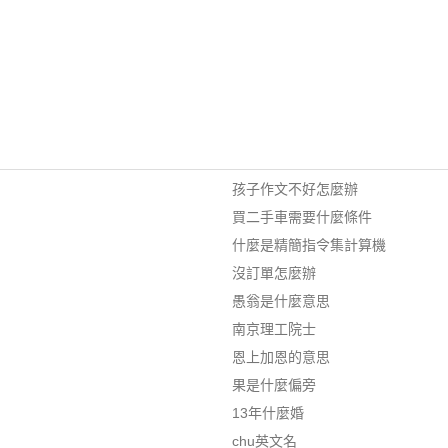
孩子作文不好怎麼辦
買二手車需要什麼條件
什麼是精簡指令集計算機
沒訂單怎麼辦
愚翁是什麼意思
南京理工院士
恩上加恩的意思
果是什麼偏旁
13年什麼婚
chu英文名