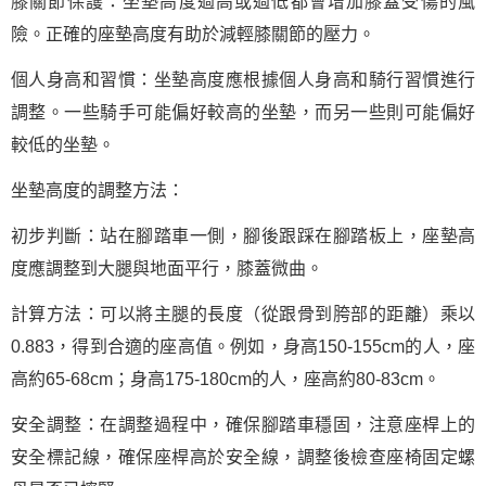
膝關節保護：坐墊高度過高或過低都會增加膝蓋受傷的風
險。正確的座墊高度有助於減輕膝關節的壓力。
個人身高和習慣：坐墊高度應根據個人身高和騎行習慣進行
調整。一些騎手可能偏好較高的坐墊，而另一些則可能偏好
較低的坐墊。
坐墊高度的調整方法：
初步判斷：站在腳踏車一側，腳後跟踩在腳踏板上，座墊高
度應調整到大腿與地面平行，膝蓋微曲。
計算方法：可以將主腿的長度（從跟骨到胯部的距離）乘以
0.883，得到合適的座高值。例如，身高150-155cm的人，座
高約65-68cm；身高175-180cm的人，座高約80-83cm。
安全調整：在調整過程中，確保腳踏車穩固，注意座桿上的
安全標記線，確保座桿高於安全線，調整後檢查座椅固定螺