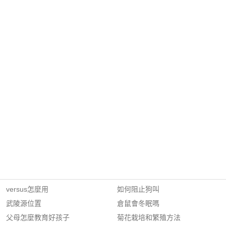
versus怎麼用
如何阻止狗叫
武陵源位置
倉鼠會冬眠嗎
父母怎麼教育好孩子
菊花栽培和繁殖方法