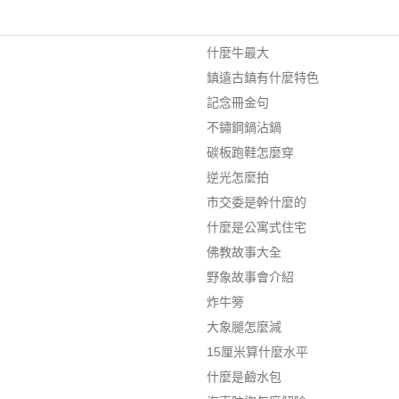
什麼牛最大
鎮遠古鎮有什麼特色
記念冊金句
不鏽鋼鍋沾鍋
碳板跑鞋怎麼穿
逆光怎麼拍
市交委是幹什麼的
什麼是公寓式住宅
佛教故事大全
野象故事會介紹
炸牛篣
大象腿怎麼減
15厘米算什麼水平
什麼是鹼水包