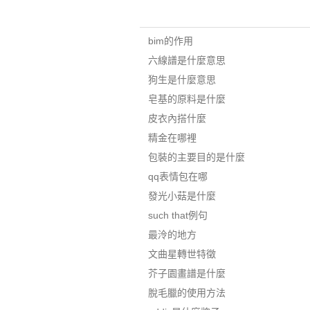
bim的作用
六線譜是什麼意思
狗生是什麼意思
皂基的原料是什麼
皮衣內搭什麼
精金在哪裡
包裝的主要目的是什麼
qq表情包在哪
發光小菇是什麼
such that例句
最泠的地方
文曲星轉世特徵
芥子園畫譜是什麼
脫毛臘的使用方法