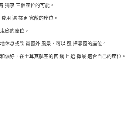
有 獨享 三個座位的可能。
 費用 選 擇更 寬敞的座位。
靠走廊的座位。
好地休息或欣 賞窗外 風景，可以 選 擇靠窗的座位。
求和偏好，在土耳其航空的官 網上 選 擇最 適合自己的座位。