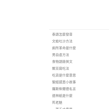
泰語怎麼發音
文蛤吐沙方法
廁所革命是什麼
男自虐方法
食物語錄英文
嫰豆腐吃法
吃貨是什麼意思
聖經感恩小故事
羅斯柴爾德名言
道林紙是什麼
死老魅