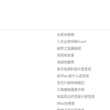
米奇去哪裡
人生必買保險dcard
越界之旅讀後感
洞洞有故事
海源地震帶
星月毛感料是什麼意思
股市ipo是什么意思呢
杏花什麼時候開花
乙烯植物激素作用
呱呱而泣的而是什麼意思
村ba在哪里