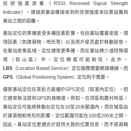
信號強度測量（RSSI, Received Signal Strength
Indicator）。通過測量設備接收到的信號強度來估算設備與
基站之間的距離。
基站定位的準確度受多種因素影響，包括基站覆蓋密度、環
境因素（如建築物、地形等）以及用戶是否處於移動狀態。
在基站密集區域，定位通常更準確，而在基站稀少或特殊環
境（如山區）中，定位精度可能較低。此外，
LBS
（Location Based Service）定位服務需要網路連線，而
GPS
（Global Positioning System）定位則不需要。
儘管基站定位在某些方面優於GPS定位（如室內定位），但
它通常無法提供GPS的高精度。例如，在郊區和農村地區，
基站定位可能將移動台定位在10至20米範圍內，而在城區由
於建築物和地形的影響，定位範圍可能在100至200米之間。
因此，基站定位更適合於提供大致的位置信息，而不是高精