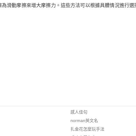
擦為滑動摩擦來增大摩擦力。這些方法可以根據具體情況進行選
感人佳句
norman英文名
扎金花怎麼玩手法