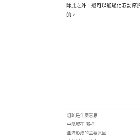
除此之外，還可以通過化滾動摩
的。
粗疏是什麼意思
中航城在 哪裡
曲流形成的主要原因