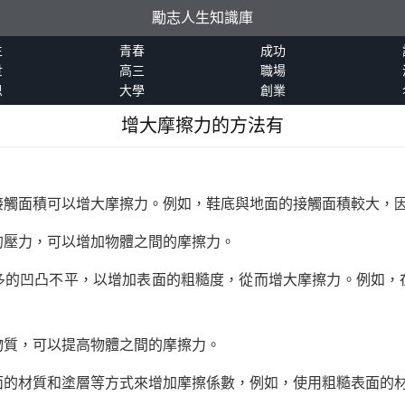
勵志人生知識庫
生
青春
成功
世
高三
職場
恩
大學
創業
增大摩擦力的方法有
接觸面積可以增大摩擦力。例如，鞋底與地面的接觸面積較大，
的壓力，可以增加物體之間的摩擦力。
多的凹凸不平，以增加表面的粗糙度，從而增大摩擦力。例如，
物質，可以提高物體之間的摩擦力。
面的材質和塗層等方式來增加摩擦係數，例如，使用粗糙表面的