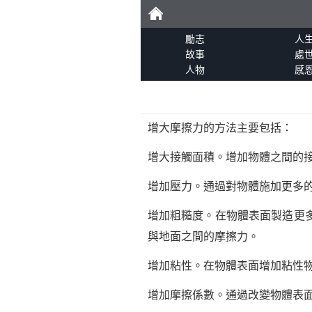
勵
勵志
人
故事
處
人物
感
志
增大摩擦力的方法主要包括：
增大接觸面積。增加物體之間的
增加壓力。通過對物體施加更多
增加粗糙度。在物體表面製造更
與地面之間的摩擦力。
增加粘性。在物體表面增加粘性
增加摩擦係數。通過改變物體表