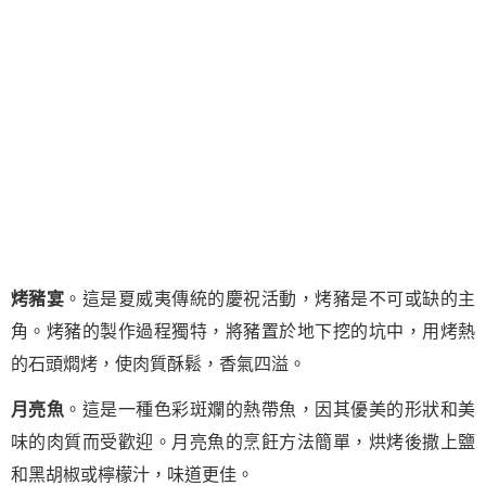
烤豬宴
。這是夏威夷傳統的慶祝活動，烤豬是不可或缺的主
角。烤豬的製作過程獨特，將豬置於地下挖的坑中，用烤熱
的石頭燜烤，使肉質酥鬆，香氣四溢。
月亮魚
。這是一種色彩斑斕的熱帶魚，因其優美的形狀和美
味的肉質而受歡迎。月亮魚的烹飪方法簡單，烘烤後撒上鹽
和黑胡椒或檸檬汁，味道更佳。