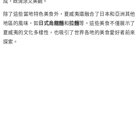
成，既清涼又美觀。
除了這些當地特色美食外，夏威夷還融合了日本和亞洲其他
地區的風味，如
日式烏龍麵
和
拉麵
等。這些美食不僅展示了
夏威夷的文化多樣性，也吸引了世界各地的美食愛好者前來
探索。