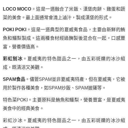
LOCO MOCO
。這是一道融合了米飯、漢堡肉餅、雞蛋和蔬
菜的美食。最上面通常會澆上滷汁，製成漢堡的形式。
POKI POKI
。這是一道典型的夏威夷食品，主要由新鮮的鮪
魚和鱷梨製成。這兩種食材經過醃製後混合在一起，口感豐
富，營養價值高。
彩虹刨冰
。夏威夷的特色甜品之一，由五彩斑斕的冰沙組
成，既清涼又美觀。
SPAM食品
。儘管SPAM並非夏威夷特產，但在夏威夷，它被
用於製作各種美食，如SPAM炒飯、SPAM披薩等。
特色菜POKI。主要原料是鮪魚和鱷梨，營養豐富，是夏威夷
美食中的經典美食。
彩虹沙冰。夏威夷的特色甜品之一，由五彩斑斕的冰沙組