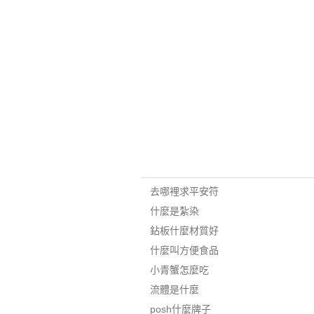
去哪裡求平安符
什麼是紮染
鉆板什麼材質好
什麼叫方便食品
小青蟹怎麼吃
流體是什麼
posh什麼牌子