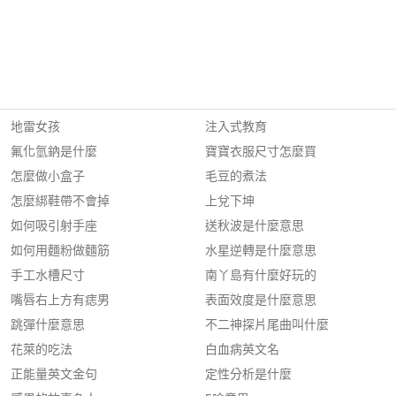
地雷女孩
注入式教育
氟化氫鈉是什麼
寶寶衣服尺寸怎麼買
怎麼做小盒子
毛豆的煮法
怎麼綁鞋帶不會掉
上兌下坤
如何吸引射手座
送秋波是什麼意思
如何用麵粉做麵筋
水星逆轉是什麼意思
手工水槽尺寸
南丫島有什麼好玩的
嘴唇右上方有痣男
表面效度是什麼意思
跳彈什麼意思
不二神探片尾曲叫什麼
花萊的吃法
白血病英文名
正能量英文金句
定性分析是什麼