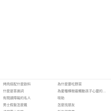
烤肉搭配什麼飲料
為什麼要吃野菜
什麼是答謝詞
為愛種棵樹最觸動孩子心靈的情感
有閱讀障礙的名人
啖助
男士假髮怎麼戴
怎麼找朋友