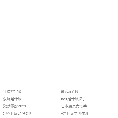
年糕炒雪菜
紅van金句
泵坑是什麼
noir是什麼牌子
激勵電影2021
日本最美女歌手
坦克什麼時候發明
v是什麼意思物理