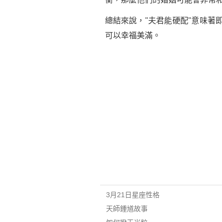
總結來說，"夫君能硬配"意味
可以幸福美滿。
3月21日星座性格
天師鍾馗故事