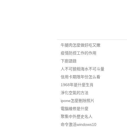
牛腿肉怎麼做好吃又嫩
疫情防控工作的作用
下廚語錄
人不可貌相海水不可斗量
信用卡期限年份怎么看
1968年是什麼生肖
淨化空氣的方法
ipone怎麼刪除照片
電腦維修是什麼
聚集中外歷史名人
命令激活windows10