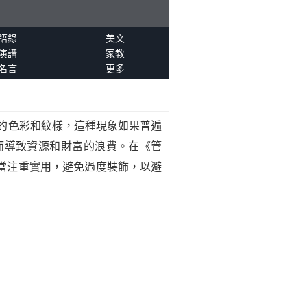
語錄
美文
演講
家教
名言
更多
的色彩和紋樣，這種現象如果普遍
而導致資源和財富的浪費。在《管
當注重實用，避免過度裝飾，以避