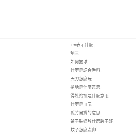
km表示什麼
刮三
如何握球
什麼是調合香料
天刀怎麼玩
搶地是什麼意思
得姓始祖是什麼意思
什麼是血屍
孤芳自賞的意思
架子鼓鑔片什麼牌子好
蚊子怎麼產卵