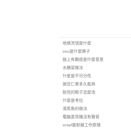
地痞流氓是什麼
oou是什麼牌子
臉上有顆痣是什麼意思
水醃菜做法
什麼是不可分性
豌豆仁煮多久能熟
耐克的鞋子怎麼洗
什麼是考拉
清蒸魚的做法
電腦差耳機沒有聲音
vcsel雷射器工作原理