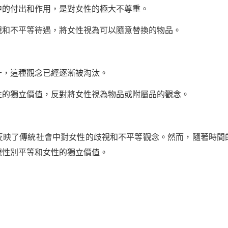
中的付出和作用，是對女性的極大不尊重。
視和不平等待遇，將女性視為可以隨意替換的物品。
升，這種觀念已經逐漸被淘汰。
性的獨立價值，反對將女性視為物品或附屬品的觀念。
反映了傳統社會中對女性的歧視和不平等觀念。然而，隨著時間
視性別平等和女性的獨立價值。