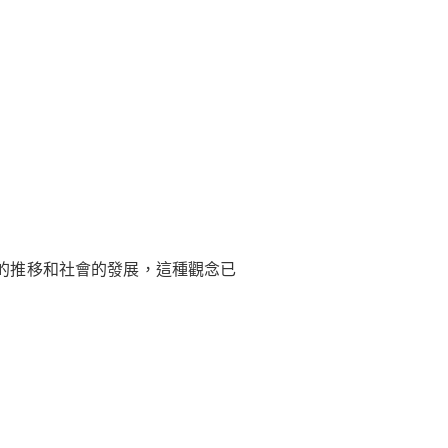
的推移和社會的發展，這種觀念已