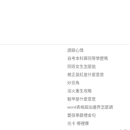
語錄心情
自考本科算同等學歷嗎
同班女生怎麼追
根正苗紅是什麼意思
炒豆角
浴火重生攻略
魁甲是什麼意思
word表格超出邊界怎麼調
嬰孩奉獻禮金句
光卡 哪裡爆