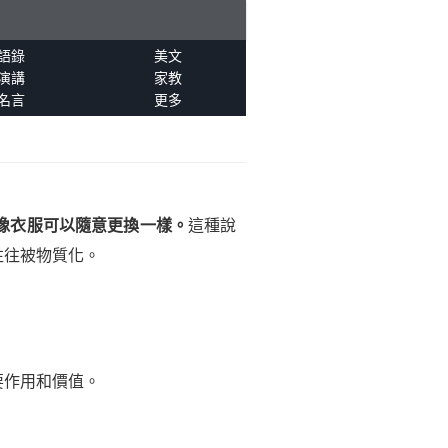
語錄
美文
演講
家教
名言
更多
像衣服可以隨意更換一樣。
這種說
往往被物質化。
要作用和價值。