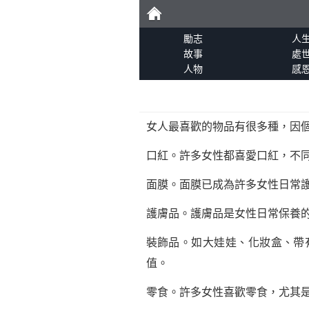
勵
勵志
人
故事
處
人物
感
志
女人最喜歡的物品有很多種，因
口紅。許多女性都喜愛口紅，不
面膜。面膜已成為許多女性日常
護膚品。護膚品是女性日常保養
裝飾品。如大娃娃、化妝盒、帶
值。
零食。許多女性喜歡零食，尤其