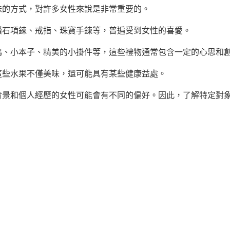
味的方式，對許多女性來說是非常重要的。
鑽石項鍊、戒指、珠寶手鍊等，普遍受到女性的喜愛。
鶴、小本子、精美的小掛件等，這些禮物通常包含一定的心思和
這些水果不僅美味，還可能具有某些健康益處。
背景和個人經歷的女性可能會有不同的偏好。因此，了解特定對