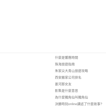
什麼是響應時間
珠海旅遊指南
朱家尖大青山旅遊攻略
西安搬家公司排名
姜河那女友
影集是什麼意思
為什麼獨角仙叫獨角仙
決勝時刻online講述了什麼故事?