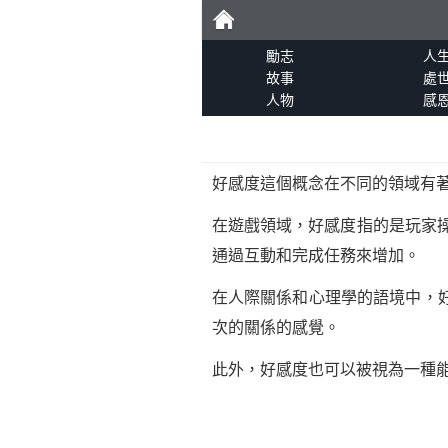
勵
勵志
人
故事
處
人物
感
志
好感度這個概念在不同的領域有
在遊戲領域，好感度指的是玩家
通過互動和完成任務來增加。
在人際關係和心理學的語境中，
次的關係的感覺。
此外，好感度也可以被視為一種