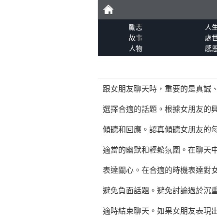
勵
勵志
人
故事
處
人物
感
志
跟女朋友聊天時，重要的是真誠
選擇合適的話題。根據女朋友的
傾聽和回應。認真傾聽女朋友的
適當的幽默和輕鬆氛圍。在聊天
表達關心。在合適的時機表達對
避免負面話題。避免討論過於沉
適時結束聊天。如果女朋友表現