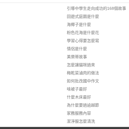
引導中學生走向成功的168個故事
回遊式庭園是什麼
海椰子是什麼
粉色花海是什麼花
學習心得要怎麼寫
情侶是什麼
美樂蒂故事
怎麼讓貓咪過來
梅乾菜滷肉的做法
如何批改國中作文
啥被子最好
什麼木床最好
為什麼要過逾越節
家務服務內容
潔淨服怎麼清洗