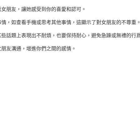
獎女朋友，讓她感受到你的喜愛和認可。
事情，如查看手機或思考其他事情，這顯示了對女朋友的不尊重
某些話題上表現出不耐煩，也要保持耐心，避免急躁或無禮的行
女朋友溝通，增進你們之間的感情。