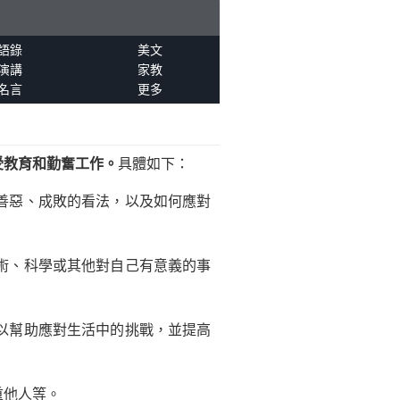
語錄
美文
演講
家教
名言
更多
受教育和勤奮工作。
具體如下：
善惡、成敗的看法，以及如何應對
術、科學或其他對自己有意義的事
以幫助應對生活中的挑戰，並提高
重他人等。