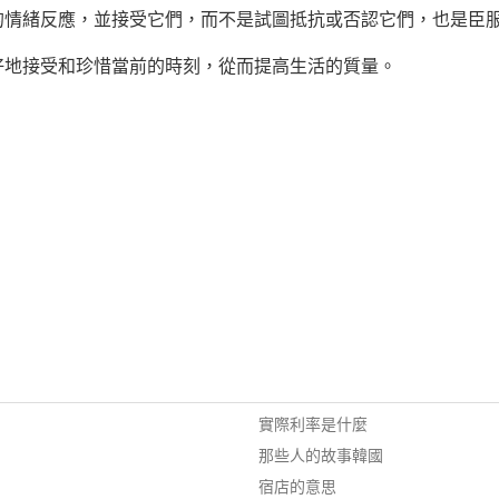
的情緒反應，並接受它們，而不是試圖抵抗或否認它們，也是臣
好地接受和珍惜當前的時刻，從而提高生活的質量。
實際利率是什麼
那些人的故事韓國
宿店的意思