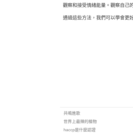
觀察和接受情緒能量。觀察自己
通過這些方法，我們可以學會更
共鳴進歌
世界上最辣的植物
haccp是什麼認證