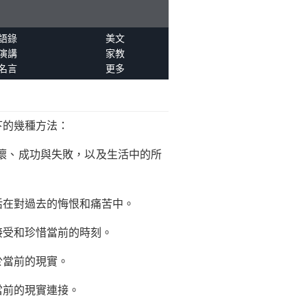
語錄
美文
演講
家教
名言
更多
下的幾種方法：
壞、成功與失敗，以及生活中的所
活在對過去的悔恨和痛苦中。
接受和珍惜當前的時刻。
於當前的現實。
當前的現實連接。