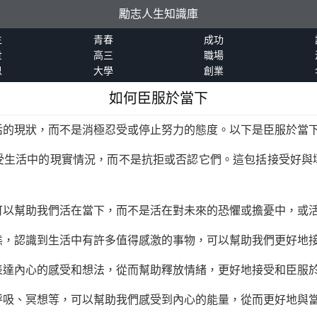
勵志人生知識庫
生
青春
成功
世
高三
職場
恩
大學
創業
如何臣服於當下
活的現狀，而不是消極忍受或停止努力的態度。以下是臣服於當
受生活中的現實情況，而不是抗拒或否認它們。這包括接受好與
可以幫助我們活在當下，而不是活在對未來的恐懼或擔憂中，或
態，認識到生活中有許多值得感激的事物，可以幫助我們更好地
表達內心的感受和想法，從而幫助釋放情緒，更好地接受和臣服
呼吸、冥想等，可以幫助我們感受到內心的能量，從而更好地與