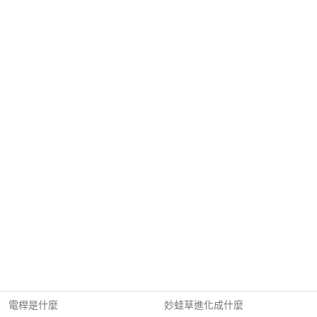
電桿是什麼
妙蛙草進化成什麼