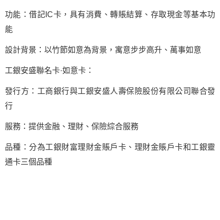
功能：借記IC卡，具有消費、轉賬結算、存取現金等基本功
能
設計背景：以竹節如意為背景，寓意步步高升、萬事如意
工銀安盛聯名卡·如意卡：
發行方：工商銀行與工銀安盛人壽保險股份有限公司聯合發
行
服務：提供金融、理財、保險綜合服務
品種：分為工銀財富理財金賬戶卡、理財金賬戶卡和工銀靈
通卡三個品種