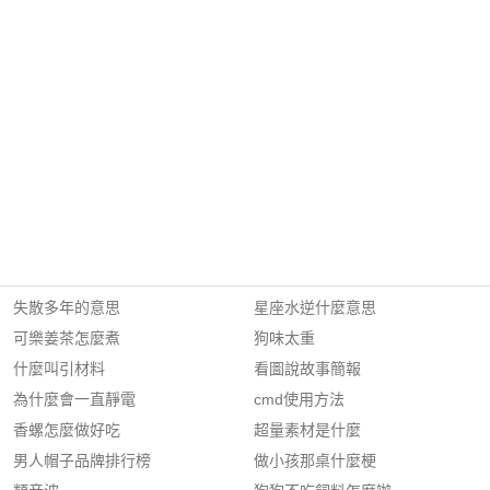
失散多年的意思
星座水逆什麼意思
可樂姜茶怎麼煮
狗味太重
什麼叫引材料
看圖說故事簡報
為什麼會一直靜電
cmd使用方法
香螺怎麼做好吃
超量素材是什麼
男人帽子品牌排行榜
做小孩那桌什麼梗