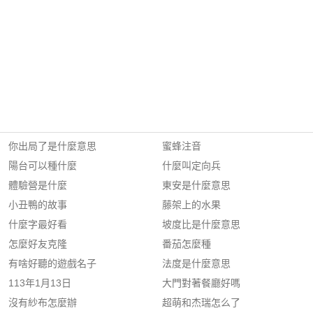
你出局了是什麼意思
蜜蜂注音
陽台可以種什麼
什麼叫定向兵
體驗營是什麼
東安是什麼意思
小丑鴨的故事
藤架上的水果
什麼字最好看
坡度比是什麼意思
怎麼好友克隆
番茄怎麼種
有啥好聽的遊戲名子
法度是什麼意思
113年1月13日
大門對著餐廳好嗎
沒有紗布怎麼辦
超萌和杰瑞怎么了